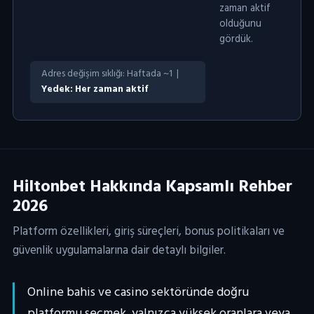
zaman aktif
olduğunu
gördük.
Adres değişim sıklığı: Haftada ~1 |
Yedek: Her zaman aktif
Hiltonbet Hakkında Kapsamlı Rehber
2026
Platform özellikleri, giriş süreçleri, bonus politikaları ve
güvenlik uygulamalarına dair detaylı bilgiler.
Online bahis ve casino sektöründe doğru
platformu seçmek, yalnızca yüksek oranlara veya