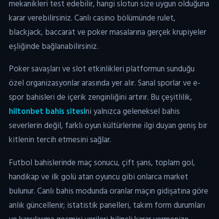
mekanikleri test edebilir, hangi slotun size uygun olduğuna
karar verebilirsiniz. Canlı casino bölümünde rulet,
blackjack, baccarat ve poker masalarına gerçek krupiyeler
eşliğinde bağlanabilirsiniz.
Poker savaşları ve slot etkinlikleri platformun sunduğu
özel organizasyonlar arasında yer alır. Sanal sporlar ve e-
spor bahisleri de içerik zenginliğini artırır. Bu çeşitlilik,
hiltonbet bahis sitesi
ni yalnızca geleneksel bahis
severlerin değil, farklı oyun kültürlerine ilgi duyan geniş bir
kitlenin tercih etmesini sağlar.
Futbol bahislerinde maç sonucu, çift şans, toplam gol,
handikap ve ilk golü atan oyuncu gibi onlarca market
bulunur. Canlı bahis modunda oranlar maçın gidişatına göre
anlık güncellenir; istatistik panelleri, takım form durumları