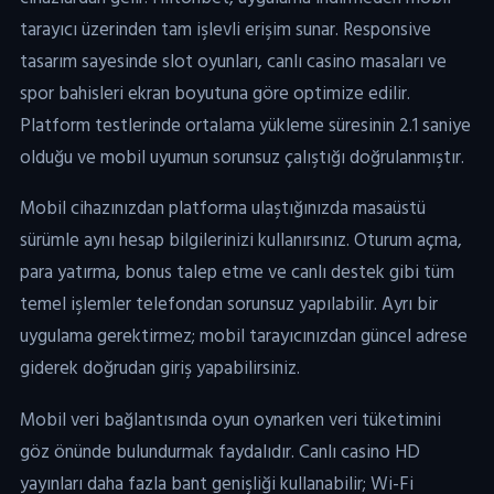
tarayıcı üzerinden tam işlevli erişim sunar. Responsive
tasarım sayesinde slot oyunları, canlı casino masaları ve
spor bahisleri ekran boyutuna göre optimize edilir.
Platform testlerinde ortalama yükleme süresinin 2.1 saniye
olduğu ve mobil uyumun sorunsuz çalıştığı doğrulanmıştır.
Mobil cihazınızdan platforma ulaştığınızda masaüstü
sürümle aynı hesap bilgilerinizi kullanırsınız. Oturum açma,
para yatırma, bonus talep etme ve canlı destek gibi tüm
temel işlemler telefondan sorunsuz yapılabilir. Ayrı bir
uygulama gerektirmez; mobil tarayıcınızdan güncel adrese
giderek doğrudan giriş yapabilirsiniz.
Mobil veri bağlantısında oyun oynarken veri tüketimini
göz önünde bulundurmak faydalıdır. Canlı casino HD
yayınları daha fazla bant genişliği kullanabilir; Wi-Fi