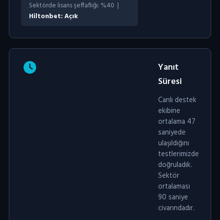
Sektörde lisans şeffaflığı: %40 |
Hiltonbet: Açık
Yanıt
Süresi
Canlı destek
ekibine
ortalama 47
saniyede
ulaşıldığını
testlerimizde
doğruladık.
Sektör
ortalaması
90 saniye
civarındadır.