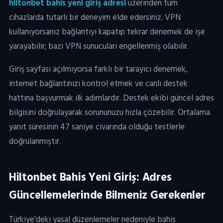
hiltonbet bahis yeni giriş adresi
üzerinden tüm
cihazlarda tutarlı bir deneyim elde edersiniz. VPN
kullanıyorsanız bağlantıyı kapatıp tekrar denemek de işe
yarayabilir; bazı VPN sunucuları engellenmiş olabilir.
Giriş sayfası açılmıyorsa farklı bir tarayıcı denemek,
internet bağlantınızı kontrol etmek ve canlı destek
hattına başvurmak ilk adımlardır. Destek ekibi güncel adres
bilgisini doğrulayarak sorununuzu hızla çözebilir. Ortalama
yanıt süresinin 47 saniye civarında olduğu testlerle
doğrulanmıştır.
Hiltonbet Bahis Yeni Giriş: Adres
Güncellemelerinde Bilmeniz Gerekenler
Türkiye'deki yasal düzenlemeler nedeniyle bahis