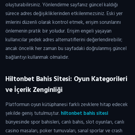
oluşturabilirsiniz. Yönlendirme sayfanız güncel kaldığı
sürece adres değişikliklerinden etkilenmezsiniz. Eski yer
imlerini düzenli olarak kontrol etmek, erişim sorunlarını
önlemenin pratik bir yoludur. Erişim engeli yaşayan
kullanıcılar yedek adres alternatiflerini değerlendirebilir;
ancak öncelik her zaman bu sayfadaki doğrulanmış güncel
bağlantıyı kullanmak olmalıdır.
Hiltonbet Bahis Sitesi: Oyun Kategorileri
ve İçerik Zenginliği
Platformun oyun kütüphanesi farklı zevklere hitap edecek
şekilde geniş tutulmuştur.
hiltonbet bahis sitesi
bünyesinde spor bahisleri, canlı bahis, slot oyunları, canlı
casino masaları, poker turnuvaları, sanal sporlar ve crash