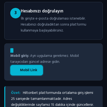
Hesabınızı doğrulayın
3
İlk girişte e-posta doğrulaması istenebilir.
Hesabınızı doğruladıktan sonra platformu
kullanmaya başlayabilirsiniz.
Mobil giriş:
Ayrı uygulama gerekmez. Mobil
tarayıcıdan güncel adrese gidin.
Mobil Link
Özet:
Hiltonbet platformunda ortalama giriş işlemi
25 saniyede tamamlanmaktadır. Adres
değişikliklerinde sayfamız 15 dakika içinde güncellenir.