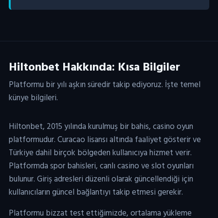
Hiltonbet Hakkında: Kısa Bilgiler
Platformu bir yılı aşkın süredir takip ediyoruz. İşte temel
künye bilgileri.
Hiltonbet, 2015 yılında kurulmuş bir bahis, casino oyun
platformudur. Curacao lisansı altında faaliyet gösterir ve
Türkiye dahil birçok bölgeden kullanıcıya hizmet verir.
Platformda spor bahisleri, canlı casino ve slot oyunları
bulunur. Giriş adresleri düzenli olarak güncellendiği için
kullanıcıların güncel bağlantıyı takip etmesi gerekir.
Platformu bizzat test ettiğimizde, ortalama yükleme