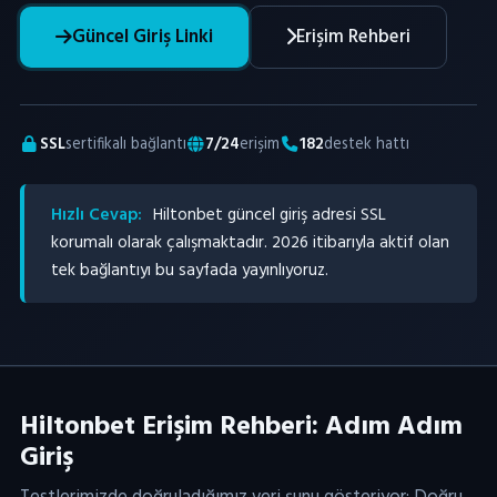
Güncel Giriş Linki
Erişim Rehberi
SSL
sertifikalı bağlantı
7/24
erişim
182
destek hattı
Hızlı Cevap:
Hiltonbet güncel giriş adresi SSL
korumalı olarak çalışmaktadır. 2026 itibarıyla aktif olan
tek bağlantıyı bu sayfada yayınlıyoruz.
Hiltonbet Erişim Rehberi: Adım Adım
Giriş