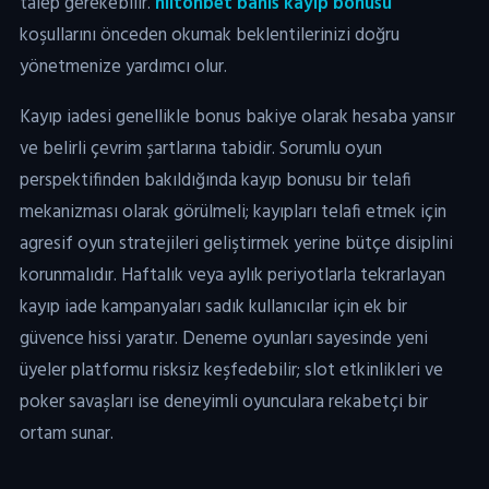
talep gerekebilir.
hiltonbet bahis kayıp bonusu
koşullarını önceden okumak beklentilerinizi doğru
yönetmenize yardımcı olur.
Kayıp iadesi genellikle bonus bakiye olarak hesaba yansır
ve belirli çevrim şartlarına tabidir. Sorumlu oyun
perspektifinden bakıldığında kayıp bonusu bir telafi
mekanizması olarak görülmeli; kayıpları telafi etmek için
agresif oyun stratejileri geliştirmek yerine bütçe disiplini
korunmalıdır. Haftalık veya aylık periyotlarla tekrarlayan
kayıp iade kampanyaları sadık kullanıcılar için ek bir
güvence hissi yaratır. Deneme oyunları sayesinde yeni
üyeler platformu risksiz keşfedebilir; slot etkinlikleri ve
poker savaşları ise deneyimli oyunculara rekabetçi bir
ortam sunar.