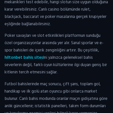
mekanikleri test edebilir, hangi slotun size uygun olduğuna
karar verebilirsiniz. Canlı casino bölümünde rulet,
blackjack, baccarat ve poker masalarına gerçek krupiyeler
eşliğinde bağlanabilirsiniz.
Poker savaşları ve slot etkinlikleri platformun sunduğu
özel organizasyonlar arasında yer alır. Sanal sporlar ve e-
spor bahisleri de içerik zenginliğini artırır. Bu çeşitlilik,
hiltonbet bahis sitesi
ni yalnızca geleneksel bahis
severlerin değil, farklı oyun kültürlerine ilgi duyan geniş bir
kitlenin tercih etmesini sağlar.
Futbol bahislerinde maç sonucu, çift şans, toplam gol,
handikap ve ilk golü atan oyuncu gibi onlarca market
bulunur. Canlı bahis modunda oranlar maçın gidişatına göre
anlık güncellenir; istatistik panelleri, takım form durumları