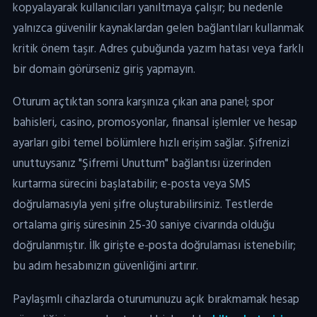
kopyalayarak kullanıcıları yanıltmaya çalışır; bu nedenle
yalnızca güvenilir kaynaklardan gelen bağlantıları kullanmak
kritik önem taşır. Adres çubuğunda yazım hatası veya farklı
bir domain görürseniz giriş yapmayın.
Oturum açtıktan sonra karşınıza çıkan ana panel; spor
bahisleri, casino, promosyonlar, finansal işlemler ve hesap
ayarları gibi temel bölümlere hızlı erişim sağlar. Şifrenizi
unuttuysanız "Şifremi Unuttum" bağlantısı üzerinden
kurtarma sürecini başlatabilir; e-posta veya SMS
doğrulamasıyla yeni şifre oluşturabilirsiniz. Testlerde
ortalama giriş süresinin 25-30 saniye civarında olduğu
doğrulanmıştır. İlk girişte e-posta doğrulaması istenebilir;
bu adım hesabınızın güvenliğini artırır.
Paylaşımlı cihazlarda oturumunuzu açık bırakmamak hesap