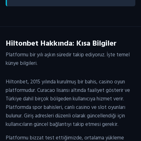
Hiltonbet Hakkında: Kısa Bilgiler
Platformu bir yılı aşkın süredir takip ediyoruz. İşte temel
künye bilgileri.
Hiltonbet, 2015 yılında kurulmuş bir bahis, casino oyun
platformudur. Curacao lisansı altında faaliyet gösterir ve
Türkiye dahil birçok bölgeden kullanıcıya hizmet verir.
Platformda spor bahisleri, canlı casino ve slot oyunları
bulunur. Giriş adresleri düzenli olarak güncellendiği için
kullanıcıların güncel bağlantıyı takip etmesi gerekir.
Platformu bizzat test ettiğimizde, ortalama yükleme