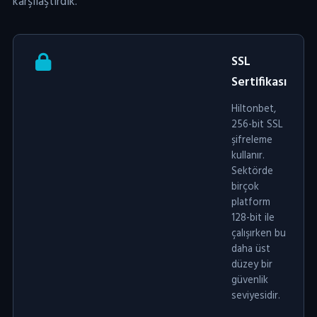
karşılaştırdık.
SSL
Sertifikası
Hiltonbet,
256-bit SSL
şifreleme
kullanır.
Sektörde
birçok
platform
128-bit ile
çalışırken bu
daha üst
düzey bir
güvenlik
seviyesidir.