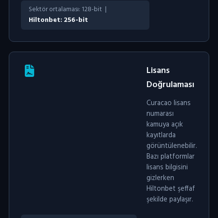
Sektör ortalaması: 128-bit |
Hiltonbet: 256-bit
Lisans
Doğrulaması
Curacao lisans
numarası
kamuya açık
kayıtlarda
görüntülenebilir.
Bazı platformlar
lisans bilgisini
gizlerken
Hiltonbet şeffaf
şekilde paylaşır.