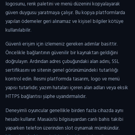
logosunu, renk paletini ve menü düzenini kopyalayarak
güven duygusu yaratmaya çalışır. Bu kopya platformlarda
yapılan ödemeler geri alınamaz ve kişisel bilgiler kötüye
kullanılabilir.
Güvenli erişim için izlemeniz gereken adımlar basittir.
Öncelikle bağlantının güvenilir bir kaynaktan geldiğini
doğrulayın. Ardından adres çubuğundaki alan adını, SSL
sertifikasını ve sitenin genel görünümündeki tutarlılığı
kontrol edin. Resmi platformda tasarım, logo ve menü
yapısı tutarlıdır; yazım hataları içeren alan adları veya eksik
HTTPS bağlantısı şüphe uyandırmalıdır.
Deneyimli oyuncular genellikle birden fazla cihazda aynı
hesabı kullanır. Masaüstü bilgisayardan canlı bahis takibi
yaparken telefon üzerinden slot oynamak mümkündür.