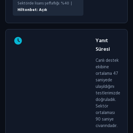
Sektörde lisans şeffaflığı: %40 |
Hiltonbet: Açık
Yanıt
Süresi
Canlı destek
ekibine
ortalama 47
saniyede
ulaşıldığını
testlerimizde
doğruladık.
Sektör
ortalaması
90 saniye
civarındadır.