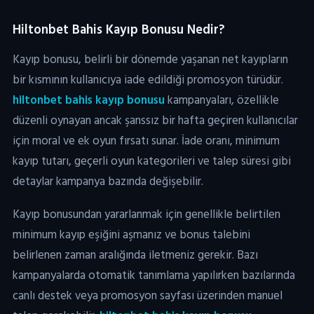
Hiltonbet Bahis Kayıp Bonusu Nedir?
Kayıp bonusu, belirli bir dönemde yaşanan net kayıpların
bir kısmının kullanıcıya iade edildiği promosyon türüdür.
hiltonbet bahis kayıp bonusu
kampanyaları, özellikle
düzenli oynayan ancak şanssız bir hafta geçiren kullanıcılar
için moral ve ek oyun fırsatı sunar. İade oranı, minimum
kayıp tutarı, geçerli oyun kategorileri ve talep süresi gibi
detaylar kampanya bazında değişebilir.
Kayıp bonusundan yararlanmak için genellikle belirtilen
minimum kayıp eşiğini aşmanız ve bonus talebini
belirlenen zaman aralığında iletmeniz gerekir. Bazı
kampanyalarda otomatik tanımlama yapılırken bazılarında
canlı destek veya promosyon sayfası üzerinden manuel