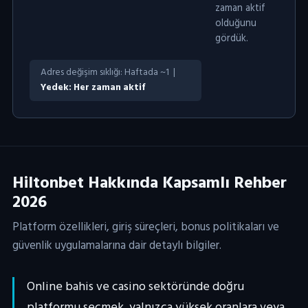
zaman aktif
olduğunu
gördük.
Adres değişim sıklığı: Haftada ~1 |
Yedek: Her zaman aktif
Hiltonbet Hakkında Kapsamlı Rehber
2026
Platform özellikleri, giriş süreçleri, bonus politikaları ve
güvenlik uygulamalarına dair detaylı bilgiler.
Online bahis ve casino sektöründe doğru
platformu seçmek, yalnızca yüksek oranlara veya