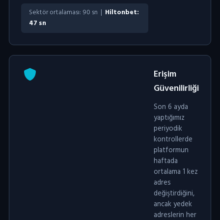
Sektör ortalaması: 90 sn |
Hiltonbet:
47 sn
Erişim
Güvenilirliği
Son 6 ayda
yaptığımız
periyodik
kontrollerde
platformun
haftada
ortalama 1 kez
adres
değiştirdiğini,
ancak yedek
adreslerin her