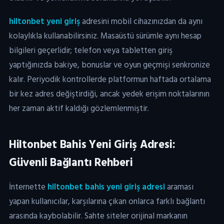
hiltonbet yeni giriş
adresini mobil cihazınızdan da aynı
kolaylıkla kullanabilirsiniz. Masaüstü sürümle aynı hesap
bilgileri geçerlidir; telefon veya tabletten giriş
yaptığınızda bakiye, bonuslar ve oyun geçmişi senkronize
kalır. Periyodik kontrollerde platformun haftada ortalama
bir kez adres değiştirdiği, ancak yedek erişim noktalarının
her zaman aktif kaldığı gözlemlenmiştir.
Hiltonbet Bahis Yeni Giriş Adresi:
Güvenli Bağlantı Rehberi
İnternette
hiltonbet bahis yeni giriş adresi
araması
yapan kullanıcılar, karşılarına çıkan onlarca farklı bağlantı
arasında kaybolabilir. Sahte siteler orijinal markanın