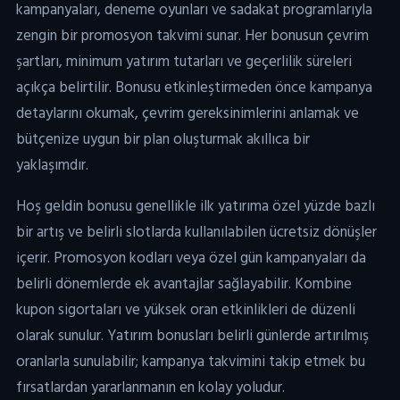
kampanyaları, deneme oyunları ve sadakat programlarıyla
zengin bir promosyon takvimi sunar. Her bonusun çevrim
şartları, minimum yatırım tutarları ve geçerlilik süreleri
açıkça belirtilir. Bonusu etkinleştirmeden önce kampanya
detaylarını okumak, çevrim gereksinimlerini anlamak ve
bütçenize uygun bir plan oluşturmak akıllıca bir
yaklaşımdır.
Hoş geldin bonusu genellikle ilk yatırıma özel yüzde bazlı
bir artış ve belirli slotlarda kullanılabilen ücretsiz dönüşler
içerir. Promosyon kodları veya özel gün kampanyaları da
belirli dönemlerde ek avantajlar sağlayabilir. Kombine
kupon sigortaları ve yüksek oran etkinlikleri de düzenli
olarak sunulur. Yatırım bonusları belirli günlerde artırılmış
oranlarla sunulabilir; kampanya takvimini takip etmek bu
fırsatlardan yararlanmanın en kolay yoludur.