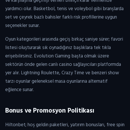
ve karşılaşma geçmişi verileri bilinçli karar vermenize
yardımcı olur. Basketbol, tenis ve voleybol gibi branşlarda
set ve çeyrek bazlı bahisler farklı risk profillerine uygun
seçenekler sunar.
Oyun kategorileri arasında geçiş birkaç saniye sürer; favori
listesi oluşturarak sık oynadığınız başlıklara tek tıkla
erişebilirsiniz. Evolution Gaming başta olmak üzere
sektörün önde gelen canlı casino sağlayıcıları platformda
yer alır. Lightning Roulette, Crazy Time ve benzeri show
tarzı oyunlar geleneksel masa oyunlarına alternatif
eğlence sunar.
Bonus ve Promosyon Politikası
Hiltonbet; hoş geldin paketleri, yatırım bonusları, free spin