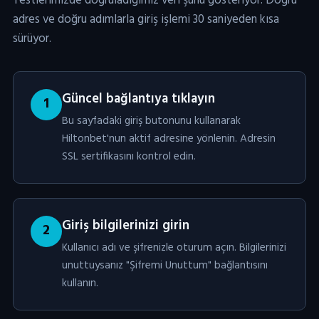
Testlerimizde doğruladığımız veri şunu gösteriyor: Doğru
adres ve doğru adımlarla giriş işlemi 30 saniyeden kısa
sürüyor.
Güncel bağlantıya tıklayın
1
Bu sayfadaki giriş butonunu kullanarak
Hiltonbet'nun aktif adresine yönlenin. Adresin
SSL sertifikasını kontrol edin.
Giriş bilgilerinizi girin
2
Kullanıcı adı ve şifrenizle oturum açın. Bilgilerinizi
unuttuysanız "Şifremi Unuttum" bağlantısını
kullanın.