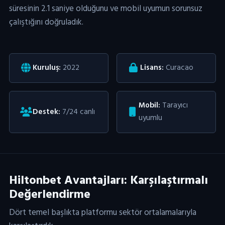
süresinin 2.1 saniye olduğunu ve mobil uyumun sorunsuz
çalıştığını doğruladık.
Kuruluş:
2022
Lisans:
Curacao
Mobil:
Tarayıcı
Destek:
7/24 canlı
uyumlu
Hiltonbet Avantajları: Karşılaştırmalı
Değerlendirme
Dört temel başlıkta platformu sektör ortalamalarıyla