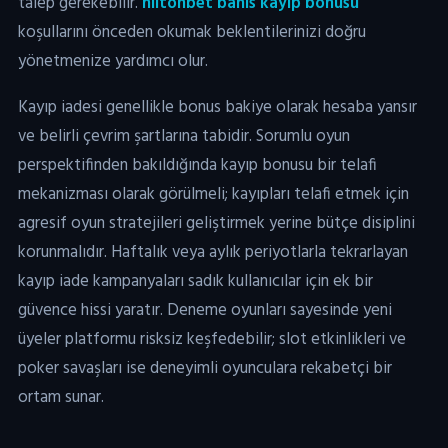
talep gerekebilir.
hiltonbet bahis kayıp bonusu
koşullarını önceden okumak beklentilerinizi doğru
yönetmenize yardımcı olur.
Kayıp iadesi genellikle bonus bakiye olarak hesaba yansır
ve belirli çevrim şartlarına tabidir. Sorumlu oyun
perspektifinden bakıldığında kayıp bonusu bir telafi
mekanizması olarak görülmeli; kayıpları telafi etmek için
agresif oyun stratejileri geliştirmek yerine bütçe disiplini
korunmalıdır. Haftalık veya aylık periyotlarla tekrarlayan
kayıp iade kampanyaları sadık kullanıcılar için ek bir
güvence hissi yaratır. Deneme oyunları sayesinde yeni
üyeler platformu risksiz keşfedebilir; slot etkinlikleri ve
poker savaşları ise deneyimli oyunculara rekabetçi bir
ortam sunar.