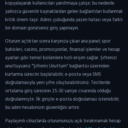
kopyalayarak kullanıcıları yanıltmaya çalışır; bu nedenle
yalnızca güvenilir kaynaklardan gelen bağlantıları kullanmak
kritik önem taşır. Adres çubuğunda yazım hatası veya farklı
bir domain görürseniz giriş yapmayın.
Oturum açtıktan sonra karşınıza çıkan ana panel; spor
bahisleri, casino, promosyonlar, finansal işlemler ve hesap
ayarları gibi temel bölümlere hızlı erişim sağlar. Şifrenizi
unuttuysanız "Şifremi Unuttum" bağlantısı üzerinden
kurtarma sürecini başlatabilir; e-posta veya SMS
doğrulamasıyla yeni şifre oluşturabilirsiniz. Testlerde
ortalama giriş süresinin 25-30 saniye civarında olduğu
doğrulanmıştır. İlk girişte e-posta doğrulaması istenebilir;
bu adım hesabınızın güvenliğini artırır.
Paylaşımlı cihazlarda oturumunuzu açık bırakmamak hesap