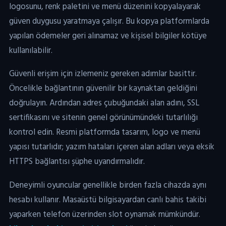
logosunu, renk paletini ve menü düzenini kopyalayarak
güven duygusu yaratmaya çalışır. Bu kopya platformlarda
yapılan ödemeler geri alınamaz ve kişisel bilgiler kötüye
kullanılabilir.
Güvenli erişim için izlemeniz gereken adımlar basittir.
Öncelikle bağlantının güvenilir bir kaynaktan geldiğini
doğrulayın. Ardından adres çubuğundaki alan adını, SSL
sertifikasını ve sitenin genel görünümündeki tutarlılığı
kontrol edin. Resmi platformda tasarım, logo ve menü
yapısı tutarlıdır; yazım hataları içeren alan adları veya eksik
HTTPS bağlantısı şüphe uyandırmalıdır.
Deneyimli oyuncular genellikle birden fazla cihazda aynı
hesabı kullanır. Masaüstü bilgisayardan canlı bahis takibi
yaparken telefon üzerinden slot oynamak mümkündür.