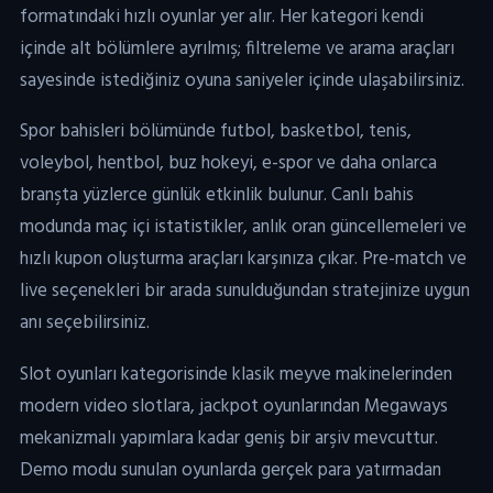
formatındaki hızlı oyunlar yer alır. Her kategori kendi
içinde alt bölümlere ayrılmış; filtreleme ve arama araçları
sayesinde istediğiniz oyuna saniyeler içinde ulaşabilirsiniz.
Spor bahisleri bölümünde futbol, basketbol, tenis,
voleybol, hentbol, buz hokeyi, e-spor ve daha onlarca
branşta yüzlerce günlük etkinlik bulunur. Canlı bahis
modunda maç içi istatistikler, anlık oran güncellemeleri ve
hızlı kupon oluşturma araçları karşınıza çıkar. Pre-match ve
live seçenekleri bir arada sunulduğundan stratejinize uygun
anı seçebilirsiniz.
Slot oyunları kategorisinde klasik meyve makinelerinden
modern video slotlara, jackpot oyunlarından Megaways
mekanizmalı yapımlara kadar geniş bir arşiv mevcuttur.
Demo modu sunulan oyunlarda gerçek para yatırmadan