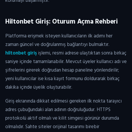
korumayı başarmıştır.
Hiltonbet Giriş: Oturum Açma Rehberi
Platforma erişmek isteyen kullanıcıların ilk adımı her
zaman güncel ve doğrulanmış bağlantıyı bulmaktır.
hiltonbet giriş
işlemi, resmi adrese ulaştıktan sonra birkaç
saniye içinde tamamlanabilir. Mevcut üyeler kullanıcı adı ve
şifrelerini girerek doğrudan hesap paneline yönlendirilir;
yeni kullanıcılar ise kısa kayıt formunu doldurarak birkaç
dakika içinde üyelik oluşturabilir.
Giriş ekranında dikkat edilmesi gereken ilk nokta tarayıcı
adres çubuğundaki alan adının doğruluğudur. HTTPS
protokolü aktif olmalı ve kilit simgesi görünür durumda
olmalıdır. Sahte siteler orijinal tasarımı birebir