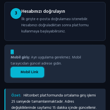
Hesabınızı doğrulayın
3
İlk girişte e-posta doğrulaması istenebilir.
Hesabınızı doğruladıktan sonra platformu
kullanmaya başlayabilirsiniz.
Mobil giriş:
Ayrı uygulama gerekmez. Mobil
tarayıcıdan güncel adrese gidin.
Mobil Link
Özet:
Hiltonbet platformunda ortalama giriş işlemi
25 saniyede tamamlanmaktadır. Adres
değişikliklerinde sayfamız 15 dakika içinde güncellenir.