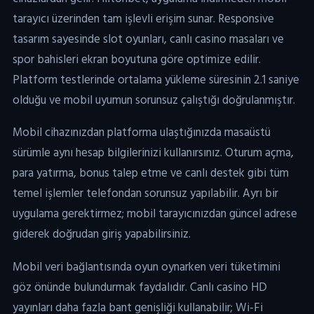
tarayıcı üzerinden tam işlevli erişim sunar. Responsive
tasarım sayesinde slot oyunları, canlı casino masaları ve
spor bahisleri ekran boyutuna göre optimize edilir.
Platform testlerinde ortalama yükleme süresinin 2.1 saniye
olduğu ve mobil uyumun sorunsuz çalıştığı doğrulanmıştır.
Mobil cihazınızdan platforma ulaştığınızda masaüstü
sürümle aynı hesap bilgilerinizi kullanırsınız. Oturum açma,
para yatırma, bonus talep etme ve canlı destek gibi tüm
temel işlemler telefondan sorunsuz yapılabilir. Ayrı bir
uygulama gerektirmez; mobil tarayıcınızdan güncel adrese
giderek doğrudan giriş yapabilirsiniz.
Mobil veri bağlantısında oyun oynarken veri tüketimini
göz önünde bulundurmak faydalıdır. Canlı casino HD
yayınları daha fazla bant genişliği kullanabilir; Wi-Fi