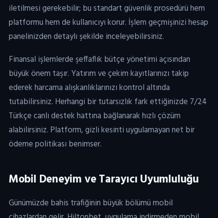
iletilmesi gerekebilir; bu standart güvenlik prosedürü hem
platformu hem de kullanıcıyı korur. İşlem geçmişinizi hesap
panelinizden detaylı şekilde inceleyebilirsiniz.
Finansal işlemlerde şeffaflık bütçe yönetimi açısından
büyük önem taşır. Yatırım ve çekim kayıtlarınızı takip
ederek harcama alışkanlıklarınızı kontrol altında
tutabilirsiniz. Herhangi bir tutarsızlık fark ettiğinizde 7/24
Türkçe canlı destek hattına bağlanarak hızlı çözüm
alabilirsiniz. Platform, gizli kesinti uygulamayan net bir
ödeme politikası benimser.
Mobil Deneyim ve Tarayıcı Uyumluluğu
Günümüzde bahis trafiğinin büyük bölümü mobil
cihazlardan gelir. Hiltonbet, uygulama indirmeden mobil