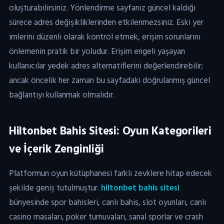
oluşturabilirsiniz. Yönlendirme sayfanız güncel kaldığı
sürece adres değişikliklerinden etkilenmezsiniz. Eski yer
imlerini düzenli olarak kontrol etmek, erişim sorunlarını
önlemenin pratik bir yoludur. Erişim engeli yaşayan
kullanıcılar yedek adres alternatiflerini değerlendirebilir;
ancak öncelik her zaman bu sayfadaki doğrulanmış güncel
bağlantıyı kullanmak olmalıdır.
Hiltonbet Bahis Sitesi: Oyun Kategorileri
ve İçerik Zenginliği
Platformun oyun kütüphanesi farklı zevklere hitap edecek
şekilde geniş tutulmuştur.
hiltonbet bahis sitesi
bünyesinde spor bahisleri, canlı bahis, slot oyunları, canlı
casino masaları, poker turnuvaları, sanal sporlar ve crash