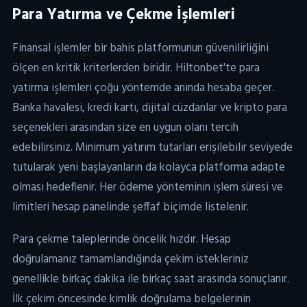
Para Yatırma ve Çekme İşlemleri
Finansal işlemler bir bahis platformunun güvenilirliğini
ölçen en kritik kriterlerden biridir. Hiltonbet'te para
yatırma işlemleri çoğu yöntemde anında hesaba geçer.
Banka havalesi, kredi kartı, dijital cüzdanlar ve kripto para
seçenekleri arasından size en uygun olanı tercih
edebilirsiniz. Minimum yatırım tutarları erişilebilir seviyede
tutularak yeni başlayanların da kolayca platforma adapte
olması hedeflenir. Her ödeme yönteminin işlem süresi ve
limitleri hesap panelinde şeffaf biçimde listelenir.
Para çekme taleplerinde öncelik hızdır. Hesap
doğrulamanız tamamlandığında çekim istekleriniz
genellikle birkaç dakika ile birkaç saat arasında sonuçlanır.
İlk çekim öncesinde kimlik doğrulama belgelerinin