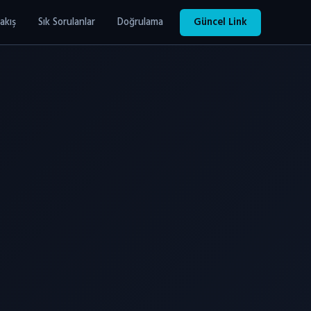
akış
Sık Sorulanlar
Doğrulama
Güncel Link