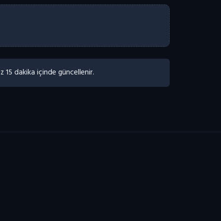
15 dakika içinde güncellenir.