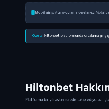
Mobil giriş:
Ayrı uygulama gerekmez. Mobil tar
Özet:
Hiltonbet platformunda ortalama giriş iş
Hiltonbet Hakkınd
Platformu bir yılı aşkın süredir takip ediyoruz. İşt