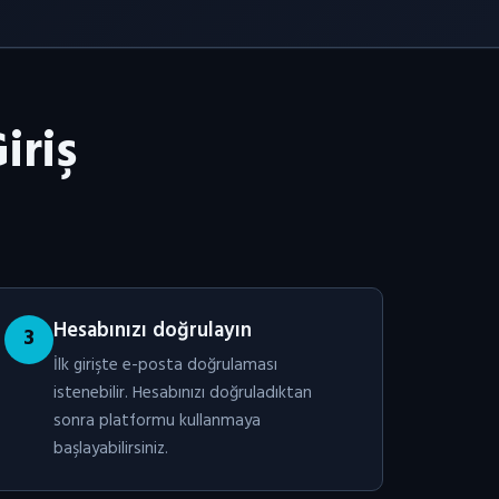
iriş
Hesabınızı doğrulayın
3
İlk girişte e-posta doğrulaması
istenebilir. Hesabınızı doğruladıktan
sonra platformu kullanmaya
başlayabilirsiniz.