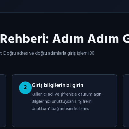
 Rehberi: Adım Adım G
: Doğru adres ve doğru adımlarla giriş işlemi 30
Giriş bilgilerinizi girin
2
Kullanıcı adı ve şifrenizle oturum açın.
Bilgilerinizi unuttuysanız "Şifremi
Unuttum" bağlantısını kullanın.