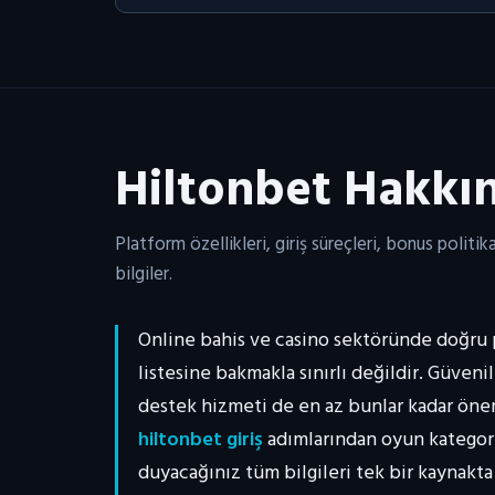
Hiltonbet Hakkı
Platform özellikleri, giriş süreçleri, bonus politik
bilgiler.
Online bahis ve casino sektöründe doğru 
listesine bakmakla sınırlı değildir. Güvenil
destek hizmeti de en az bunlar kadar öne
hiltonbet giriş
adımlarından oyun kategori
duyacağınız tüm bilgileri tek bir kaynakta 