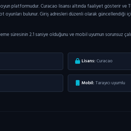
 oyun platformudur. Curacao lisansı altında faaliyet gösterir ve 
ot oyunları bulunur. Giriş adresleri düzenli olarak güncellendiği iç
eme süresinin 2.1 saniye olduğunu ve mobil uyumun sorunsuz çalış
Lisans:
Curacao
Mobil:
Tarayıcı uyumlu