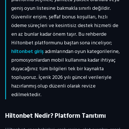
geniş oyun listesine bakmakla sınırlı değildir.
Güvenilir erişim, şeffaf bonus koşulları, hızlı
ödeme süreçleri ve kesintisiz destek hizmeti de
en az bunlar kadar önem taşır. Bu rehberde
Hiltonbet platformunu baştan sona inceliyor;
hiltonbet giriş
adımlarından oyun kategorilerine,
promosyonlardan mobil kullanıma kadar ihtiyaç
duyacağınız tüm bilgileri tek bir kaynakta
topluyoruz. İçerik 2026 yılı güncel verileriyle
hazırlanmış olup düzenli olarak revize
edilmektedir.
Hiltonbet Nedir? Platform Tanıtımı