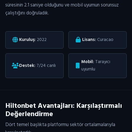
süresinin 2.1 saniye olduğunu ve mobil uyumun sorunsuz
çalıştığını doğruladık.
Kuruluş:
2022
Lisans:
Curacao
Mobil:
Tarayıcı
Destek:
7/24 canlı
uyumlu
Hiltonbet Avantajları: Karşılaştırmalı
Değerlendirme
Dört temel başlıkta platformu sektör ortalamalarıyla