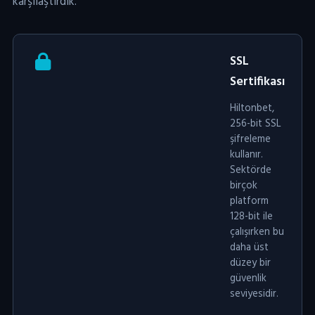
karşılaştırdık.
SSL
Sertifikası
Hiltonbet,
256-bit SSL
şifreleme
kullanır.
Sektörde
birçok
platform
128-bit ile
çalışırken bu
daha üst
düzey bir
güvenlik
seviyesidir.