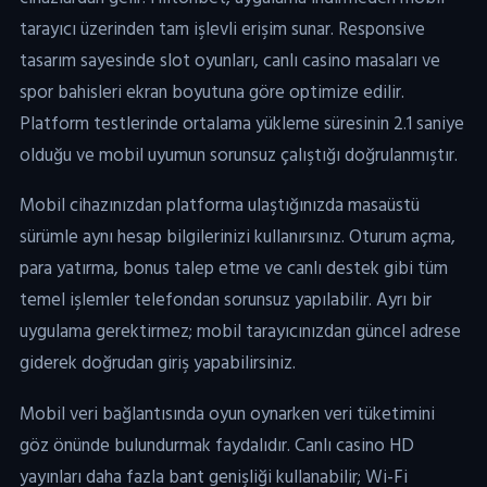
tarayıcı üzerinden tam işlevli erişim sunar. Responsive
tasarım sayesinde slot oyunları, canlı casino masaları ve
spor bahisleri ekran boyutuna göre optimize edilir.
Platform testlerinde ortalama yükleme süresinin 2.1 saniye
olduğu ve mobil uyumun sorunsuz çalıştığı doğrulanmıştır.
Mobil cihazınızdan platforma ulaştığınızda masaüstü
sürümle aynı hesap bilgilerinizi kullanırsınız. Oturum açma,
para yatırma, bonus talep etme ve canlı destek gibi tüm
temel işlemler telefondan sorunsuz yapılabilir. Ayrı bir
uygulama gerektirmez; mobil tarayıcınızdan güncel adrese
giderek doğrudan giriş yapabilirsiniz.
Mobil veri bağlantısında oyun oynarken veri tüketimini
göz önünde bulundurmak faydalıdır. Canlı casino HD
yayınları daha fazla bant genişliği kullanabilir; Wi-Fi