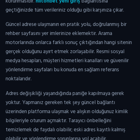
korunmasıdır.
hiltonbet yeni giriş
bağlantısına
geçtiğinizde tüm verileriniz olduğu gibi karşınıza çıkar.
Güncel adrese ulaşmanın en pratik yolu, doğrulanmış bir
rehber sayfasını yer imlerinize eklemektir. Arama
motorlarında onlarca farklı sonuç çıktığından hangi sitenin
gerçek olduğunu ayırt etmek zorlaşabilir. Resmi sosyal
medya hesapları, müşteri hizmetleri kanalları ve güvenilir
yönlendirme sayfaları bu konuda en sağlam referans
noktalarıdır.
Adres değişikliği yaşandığında paniğe kapılmaya gerek
yoktur. Yapmanız gereken tek şey güncel bağlantı
üzerinden platforma ulaşmak ve alışkın olduğunuz kimlik
bilgileriyle oturum açmaktır. Tarayıcı önbelleğini
temizlemek de faydalı olabilir; eski adres kayıtlı kalmış
olabilir ve yönlendirme sorunlarına yol açabilir.