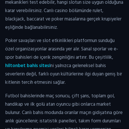
mekanikleri test edebilir, hangi slotun size uygun olduğuna
karar verebilirsiniz. Canlı casino bölümünde rulet,
blackjack, baccarat ve poker masalarına gerçek krupiyeler
eşliğinde bağlanabilirsiniz.
Poker savaşları ve slot etkinlikleri platformun sunduğu
özel organizasyonlar arasında yer alır. Sanal sporlar ve e-
spor bahisleri de içerik zenginliğini artırır. Bu çeşitlilik,
hiltonbet bahis sitesi
ni yalnızca geleneksel bahis
severlerin değil, farklı oyun kültürlerine ilgi duyan geniş bir
kitlenin tercih etmesini sağlar.
Futbol bahislerinde maç sonucu, çift şans, toplam gol,
handikap ve ilk golü atan oyuncu gibi onlarca market
bulunur. Canlı bahis modunda oranlar maçın gidişatına göre
anlık güncellenir; istatistik panelleri, takım form durumları