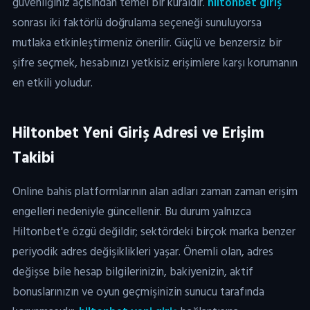
güvenliğiniz açısından temel bir kuraldır.
hiltonbet giriş
sonrası iki faktörlü doğrulama seçeneği sunuluyorsa
mutlaka etkinleştirmeniz önerilir. Güçlü ve benzersiz bir
şifre seçmek, hesabınızı yetkisiz erişimlere karşı korumanın
en etkili yoludur.
Hiltonbet Yeni Giriş Adresi ve Erişim
Takibi
Online bahis platformlarının alan adları zaman zaman erişim
engelleri nedeniyle güncellenir. Bu durum yalnızca
Hiltonbet'e özgü değildir; sektördeki birçok marka benzer
periyodik adres değişiklikleri yaşar. Önemli olan, adres
değişse bile hesap bilgilerinizin, bakiyenizin, aktif
bonuslarınızın ve oyun geçmişinizin sunucu tarafında