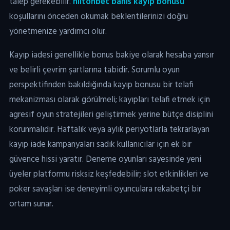
talep gerekebilir.
hiltonbet bahis kayıp bonusu
koşullarını önceden okumak beklentilerinizi doğru
yönetmenize yardımcı olur.
Kayıp iadesi genellikle bonus bakiye olarak hesaba yansır
ve belirli çevrim şartlarına tabidir. Sorumlu oyun
perspektifinden bakıldığında kayıp bonusu bir telafi
mekanizması olarak görülmeli; kayıpları telafi etmek için
agresif oyun stratejileri geliştirmek yerine bütçe disiplini
korunmalıdır. Haftalık veya aylık periyotlarla tekrarlayan
kayıp iade kampanyaları sadık kullanıcılar için ek bir
güvence hissi yaratır. Deneme oyunları sayesinde yeni
üyeler platformu risksiz keşfedebilir; slot etkinlikleri ve
poker savaşları ise deneyimli oyunculara rekabetçi bir
ortam sunar.