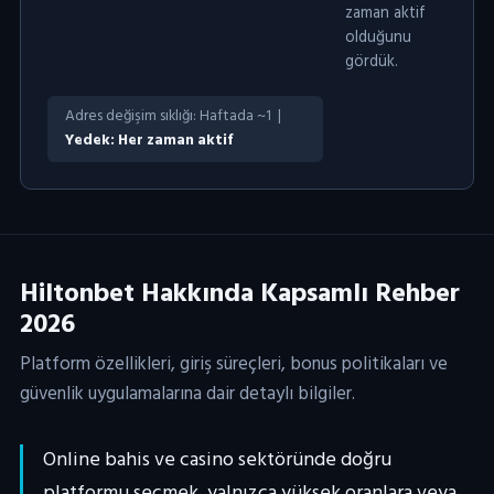
zaman aktif
olduğunu
gördük.
Adres değişim sıklığı: Haftada ~1 |
Yedek: Her zaman aktif
Hiltonbet Hakkında Kapsamlı Rehber
2026
Platform özellikleri, giriş süreçleri, bonus politikaları ve
güvenlik uygulamalarına dair detaylı bilgiler.
Online bahis ve casino sektöründe doğru
platformu seçmek, yalnızca yüksek oranlara veya