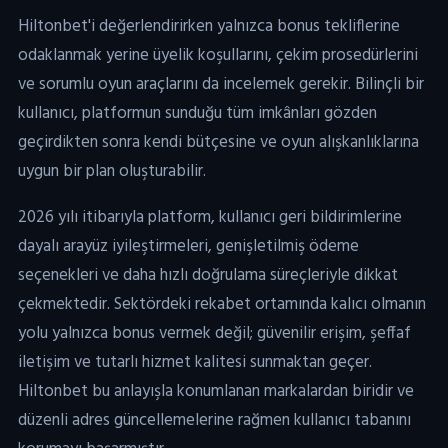
Hiltonbet'i değerlendirirken yalnızca bonus tekliflerine
odaklanmak yerine üyelik koşullarını, çekim prosedürlerini
ve sorumlu oyun araçlarını da incelemek gerekir. Bilinçli bir
kullanıcı, platformun sunduğu tüm imkânları gözden
geçirdikten sonra kendi bütçesine ve oyun alışkanlıklarına
uygun bir plan oluşturabilir.
2026 yılı itibarıyla platform, kullanıcı geri bildirimlerine
dayalı arayüz iyileştirmeleri, genişletilmiş ödeme
seçenekleri ve daha hızlı doğrulama süreçleriyle dikkat
çekmektedir. Sektördeki rekabet ortamında kalıcı olmanın
yolu yalnızca bonus vermek değil; güvenilir erişim, şeffaf
iletişim ve tutarlı hizmet kalitesi sunmaktan geçer.
Hiltonbet bu anlayışla konumlanan markalardan biridir ve
düzenli adres güncellemelerine rağmen kullanıcı tabanını