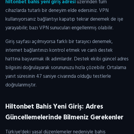
hiltonbet bahis yeni giriş adresi
üzerinden tüm
cihazlarda tutarlı bir deneyim elde edersiniz. VPN
kullanıyorsanız bağlantıyı kapatıp tekrar denemek de işe
yarayabilir; bazı VPN sunucuları engellenmiş olabilir.
Giriş sayfası açılmıyorsa farklı bir tarayıcı denemek,
internet bağlantınızı kontrol etmek ve canlı destek
hattına başvurmak ilk adımlardır. Destek ekibi güncel adres
bilgisini doğrulayarak sorununuzu hızla çözebilir. Ortalama
yanıt süresinin 47 saniye civarında olduğu testlerle
doğrulanmıştır.
Hiltonbet Bahis Yeni Giriş: Adres
Güncellemelerinde Bilmeniz Gerekenler
Türkiye'deki yasal düzenlemeler nedeniyle bahis