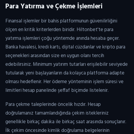
Para Yatırma ve Çekme İşlemleri
Finansal işlemler bir bahis platformunun güvenilirliğini
ölçen en kritik kriterlerden biridir. Hiltonbet'te para
yatırma işlemleri çoğu yöntemde anında hesaba geçer.
Banka havalesi, kredi kartı, dijital cüzdanlar ve kripto para
seçenekleri arasından size en uygun olanı tercih
edebilirsiniz. Minimum yatırım tutarları erişilebilir seviyede
tutularak yeni başlayanların da kolayca platforma adapte
olması hedeflenir. Her ödeme yönteminin işlem süresi ve
limitleri hesap panelinde şeffaf biçimde listelenir.
Para çekme taleplerinde öncelik hızdır. Hesap
doğrulamanız tamamlandığında çekim istekleriniz
genellikle birkaç dakika ile birkaç saat arasında sonuçlanır.
İlk çekim öncesinde kimlik doğrulama belgelerinin