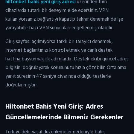
hiltonbet bahis yeni giriş adresi
üzerinden tüm
cihazlarda tutarlı bir deneyim elde edersiniz. VPN
kullanıyorsanız bağlantıyı kapatıp tekrar denemek de işe
yarayabilir; bazı VPN sunucuları engellenmiş olabilir.
Giriş sayfası açılmıyorsa farklı bir tarayıcı denemek,
internet bağlantınızı kontrol etmek ve canlı destek
hattına başvurmak ilk adımlardır. Destek ekibi güncel adres
bilgisini doğrulayarak sorununuzu hızla çözebilir. Ortalama
yanıt süresinin 47 saniye civarında olduğu testlerle
doğrulanmıştır.
Hiltonbet Bahis Yeni Giriş: Adres
Güncellemelerinde Bilmeniz Gerekenler
Türkiye'deki yasal düzenlemeler nedeniyle bahis