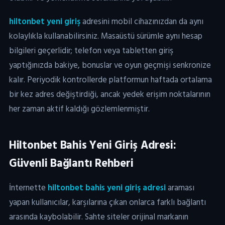
hiltonbet yeni giriş
adresini mobil cihazınızdan da aynı
kolaylıkla kullanabilirsiniz. Masaüstü sürümle aynı hesap
bilgileri geçerlidir; telefon veya tabletten giriş
yaptığınızda bakiye, bonuslar ve oyun geçmişi senkronize
kalır. Periyodik kontrollerde platformun haftada ortalama
bir kez adres değiştirdiği, ancak yedek erişim noktalarının
her zaman aktif kaldığı gözlemlenmiştir.
Hiltonbet Bahis Yeni Giriş Adresi:
Güvenli Bağlantı Rehberi
İnternette
hiltonbet bahis yeni giriş adresi
araması
yapan kullanıcılar, karşılarına çıkan onlarca farklı bağlantı
arasında kaybolabilir. Sahte siteler orijinal markanın