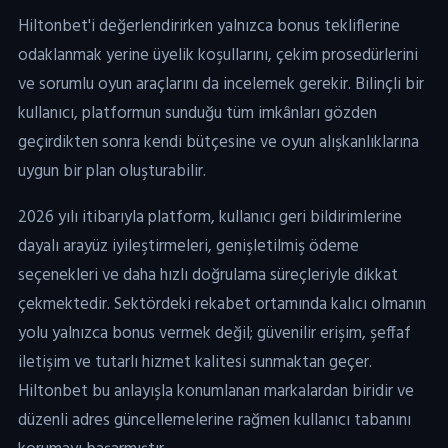
Hiltonbet'i değerlendirirken yalnızca bonus tekliflerine
odaklanmak yerine üyelik koşullarını, çekim prosedürlerini
ve sorumlu oyun araçlarını da incelemek gerekir. Bilinçli bir
kullanıcı, platformun sunduğu tüm imkânları gözden
geçirdikten sonra kendi bütçesine ve oyun alışkanlıklarına
uygun bir plan oluşturabilir.
2026 yılı itibarıyla platform, kullanıcı geri bildirimlerine
dayalı arayüz iyileştirmeleri, genişletilmiş ödeme
seçenekleri ve daha hızlı doğrulama süreçleriyle dikkat
çekmektedir. Sektördeki rekabet ortamında kalıcı olmanın
yolu yalnızca bonus vermek değil; güvenilir erişim, şeffaf
iletişim ve tutarlı hizmet kalitesi sunmaktan geçer.
Hiltonbet bu anlayışla konumlanan markalardan biridir ve
düzenli adres güncellemelerine rağmen kullanıcı tabanını