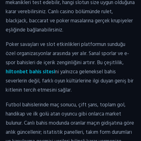
mekanikleri test edebilir, hangi slotun size uygun olduğuna
karar verebilirsiniz. Canlı casino bölümünde rulet,
blackjack, baccarat ve poker masalarına gerçek krupiyeler
eşliğinde bağlanabilirsiniz.
Poker savaşları ve slot etkinlikleri platformun sunduğu
özel organizasyonlar arasında yer alır. Sanal sporlar ve e-
spor bahisleri de içerik zenginliğini artırır. Bu çeşitlilik,
hiltonbet bahis sitesi
ni yalnızca geleneksel bahis
severlerin değil, farklı oyun kültürlerine ilgi duyan geniş bir
kitlenin tercih etmesini sağlar.
Futbol bahislerinde maç sonucu, çift şans, toplam gol,
handikap ve ilk golü atan oyuncu gibi onlarca market
bulunur. Canlı bahis modunda oranlar maçın gidişatına göre
anlık güncellenir; istatistik panelleri, takım form durumları