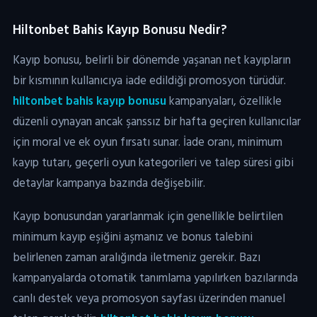
Hiltonbet Bahis Kayıp Bonusu Nedir?
Kayıp bonusu, belirli bir dönemde yaşanan net kayıpların
bir kısmının kullanıcıya iade edildiği promosyon türüdür.
hiltonbet bahis kayıp bonusu
kampanyaları, özellikle
düzenli oynayan ancak şanssız bir hafta geçiren kullanıcılar
için moral ve ek oyun fırsatı sunar. İade oranı, minimum
kayıp tutarı, geçerli oyun kategorileri ve talep süresi gibi
detaylar kampanya bazında değişebilir.
Kayıp bonusundan yararlanmak için genellikle belirtilen
minimum kayıp eşiğini aşmanız ve bonus talebini
belirlenen zaman aralığında iletmeniz gerekir. Bazı
kampanyalarda otomatik tanımlama yapılırken bazılarında
canlı destek veya promosyon sayfası üzerinden manuel