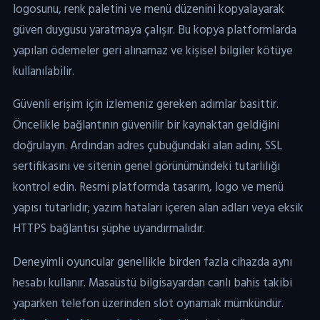
logosunu, renk paletini ve menü düzenini kopyalayarak
güven duygusu yaratmaya çalışır. Bu kopya platformlarda
yapılan ödemeler geri alınamaz ve kişisel bilgiler kötüye
kullanılabilir.
Güvenli erişim için izlemeniz gereken adımlar basittir.
Öncelikle bağlantının güvenilir bir kaynaktan geldiğini
doğrulayın. Ardından adres çubuğundaki alan adını, SSL
sertifikasını ve sitenin genel görünümündeki tutarlılığı
kontrol edin. Resmi platformda tasarım, logo ve menü
yapısı tutarlıdır; yazım hataları içeren alan adları veya eksik
HTTPS bağlantısı şüphe uyandırmalıdır.
Deneyimli oyuncular genellikle birden fazla cihazda aynı
hesabı kullanır. Masaüstü bilgisayardan canlı bahis takibi
yaparken telefon üzerinden slot oynamak mümkündür.