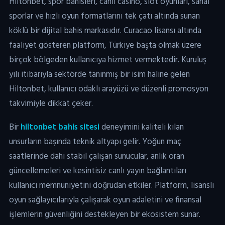
Hiltonbet, spor bahisleri, canlı casino, slot oyunları, sanal
sporlar ve hızlı oyun formatlarını tek çatı altında sunan
köklü bir dijital bahis markasıdır. Curacao lisansı altında
faaliyet gösteren platform, Türkiye başta olmak üzere
birçok bölgeden kullanıcıya hizmet vermektedir. Kuruluş
yılı itibarıyla sektörde tanınmış bir isim haline gelen
Hiltonbet, kullanıcı odaklı arayüzü ve düzenli promosyon
takvimiyle dikkat çeker.
Bir
hiltonbet bahis sitesi
deneyimini kaliteli kılan
unsurların başında teknik altyapı gelir. Yoğun maç
saatlerinde dahi stabil çalışan sunucular, anlık oran
güncellemeleri ve kesintisiz canlı yayın bağlantıları
kullanıcı memnuniyetini doğrudan etkiler. Platform, lisanslı
oyun sağlayıcılarıyla çalışarak oyun adaletini ve finansal
işlemlerin güvenliğini destekleyen bir ekosistem sunar.