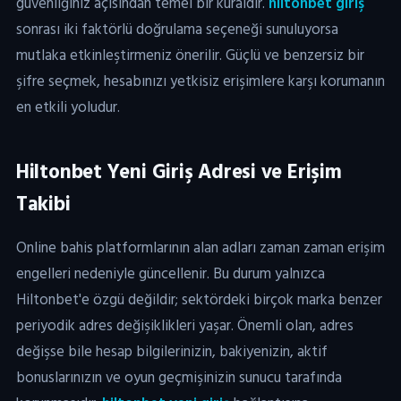
güvenliğiniz açısından temel bir kuraldır.
hiltonbet giriş
sonrası iki faktörlü doğrulama seçeneği sunuluyorsa
mutlaka etkinleştirmeniz önerilir. Güçlü ve benzersiz bir
şifre seçmek, hesabınızı yetkisiz erişimlere karşı korumanın
en etkili yoludur.
Hiltonbet Yeni Giriş Adresi ve Erişim
Takibi
Online bahis platformlarının alan adları zaman zaman erişim
engelleri nedeniyle güncellenir. Bu durum yalnızca
Hiltonbet'e özgü değildir; sektördeki birçok marka benzer
periyodik adres değişiklikleri yaşar. Önemli olan, adres
değişse bile hesap bilgilerinizin, bakiyenizin, aktif
bonuslarınızın ve oyun geçmişinizin sunucu tarafında