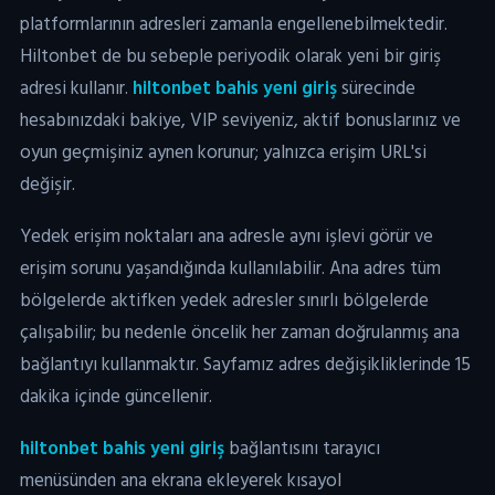
platformlarının adresleri zamanla engellenebilmektedir.
Hiltonbet de bu sebeple periyodik olarak yeni bir giriş
adresi kullanır.
hiltonbet bahis yeni giriş
sürecinde
hesabınızdaki bakiye, VIP seviyeniz, aktif bonuslarınız ve
oyun geçmişiniz aynen korunur; yalnızca erişim URL'si
değişir.
Yedek erişim noktaları ana adresle aynı işlevi görür ve
erişim sorunu yaşandığında kullanılabilir. Ana adres tüm
bölgelerde aktifken yedek adresler sınırlı bölgelerde
çalışabilir; bu nedenle öncelik her zaman doğrulanmış ana
bağlantıyı kullanmaktır. Sayfamız adres değişikliklerinde 15
dakika içinde güncellenir.
hiltonbet bahis yeni giriş
bağlantısını tarayıcı
menüsünden ana ekrana ekleyerek kısayol