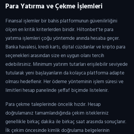
Para Yatırma ve Çekme İşlemleri
Finansal işlemler bir bahis platformunun güvenilirliğini
ölçen en kritik kriterlerden biridir. Hiltonbet'te para
yatırma işlemleri çoğu yöntemde anında hesaba geçer.
Banka havalesi, kredi kartı, dijital cüzdanlar ve kripto para
seçenekleri arasından size en uygun olanı tercih
edebilirsiniz. Minimum yatırım tutarları erişilebilir seviyede
tutularak yeni başlayanların da kolayca platforma adapte
olması hedeflenir. Her ödeme yönteminin işlem süresi ve
limitleri hesap panelinde şeffaf biçimde listelenir.
Para çekme taleplerinde öncelik hızdır. Hesap
doğrulamanız tamamlandığında çekim istekleriniz
genellikle birkaç dakika ile birkaç saat arasında sonuçlanır.
İlk çekim öncesinde kimlik doğrulama belgelerinin