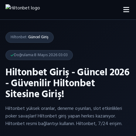
Hiltonbet
Güncel Giriş
Doğrulama:
8 Mayıs 2026 03:03
Hiltonbet Giriş - Güncel 2026
- Güvenilir Hiltonbet
Sitesine Giriş!
Hiltonbet yüksek oranlar, deneme oyunları, slot etkinlikleri
poker savaşları! Hiltonbet giriş yapan herkes kazanıyor.
Hiltonbet resmi bağlantıyı kullanın. Hiltonbet, 7/24 erişim.