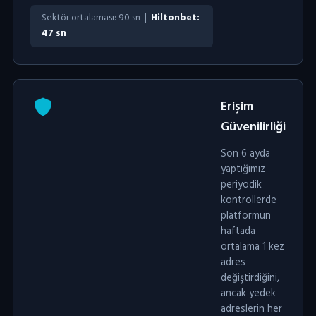
Sektör ortalaması: 90 sn |
Hiltonbet:
47 sn
Erişim
Güvenilirliği
Son 6 ayda
yaptığımız
periyodik
kontrollerde
platformun
haftada
ortalama 1 kez
adres
değiştirdiğini,
ancak yedek
adreslerin her