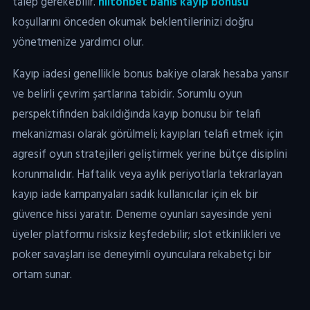
talep gerekebilir.
hiltonbet bahis kayıp bonusu
koşullarını önceden okumak beklentilerinizi doğru
yönetmenize yardımcı olur.
Kayıp iadesi genellikle bonus bakiye olarak hesaba yansır
ve belirli çevrim şartlarına tabidir. Sorumlu oyun
perspektifinden bakıldığında kayıp bonusu bir telafi
mekanizması olarak görülmeli; kayıpları telafi etmek için
agresif oyun stratejileri geliştirmek yerine bütçe disiplini
korunmalıdır. Haftalık veya aylık periyotlarla tekrarlayan
kayıp iade kampanyaları sadık kullanıcılar için ek bir
güvence hissi yaratır. Deneme oyunları sayesinde yeni
üyeler platformu risksiz keşfedebilir; slot etkinlikleri ve
poker savaşları ise deneyimli oyunculara rekabetçi bir
ortam sunar.