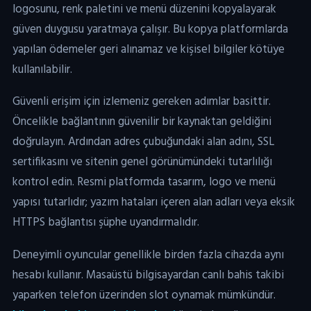
logosunu, renk paletini ve menü düzenini kopyalayarak
güven duygusu yaratmaya çalışır. Bu kopya platformlarda
yapılan ödemeler geri alınamaz ve kişisel bilgiler kötüye
kullanılabilir.
Güvenli erişim için izlemeniz gereken adımlar basittir.
Öncelikle bağlantının güvenilir bir kaynaktan geldiğini
doğrulayın. Ardından adres çubuğundaki alan adını, SSL
sertifikasını ve sitenin genel görünümündeki tutarlılığı
kontrol edin. Resmi platformda tasarım, logo ve menü
yapısı tutarlıdır; yazım hataları içeren alan adları veya eksik
HTTPS bağlantısı şüphe uyandırmalıdır.
Deneyimli oyuncular genellikle birden fazla cihazda aynı
hesabı kullanır. Masaüstü bilgisayardan canlı bahis takibi
yaparken telefon üzerinden slot oynamak mümkündür.