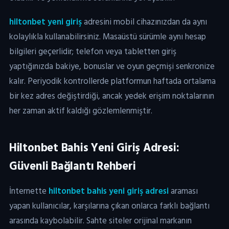
hiltonbet yeni giriş
adresini mobil cihazınızdan da aynı
kolaylıkla kullanabilirsiniz. Masaüstü sürümle aynı hesap
bilgileri geçerlidir; telefon veya tabletten giriş
yaptığınızda bakiye, bonuslar ve oyun geçmişi senkronize
kalır. Periyodik kontrollerde platformun haftada ortalama
bir kez adres değiştirdiği, ancak yedek erişim noktalarının
her zaman aktif kaldığı gözlemlenmiştir.
Hiltonbet Bahis Yeni Giriş Adresi:
Güvenli Bağlantı Rehberi
İnternette
hiltonbet bahis yeni giriş adresi
araması
yapan kullanıcılar, karşılarına çıkan onlarca farklı bağlantı
arasında kaybolabilir. Sahte siteler orijinal markanın