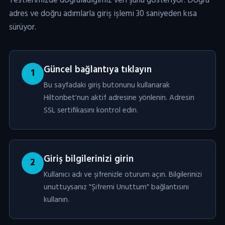
Testlerimizde doğruladığımız veri şunu gösteriyor: Doğru
adres ve doğru adımlarla giriş işlemi 30 saniyeden kısa
sürüyor.
Güncel bağlantıya tıklayın
1
Bu sayfadaki giriş butonunu kullanarak
Hiltonbet'nun aktif adresine yönlenin. Adresin
SSL sertifikasını kontrol edin.
Giriş bilgilerinizi girin
2
Kullanıcı adı ve şifrenizle oturum açın. Bilgilerinizi
unuttuysanız "Şifremi Unuttum" bağlantısını
kullanın.