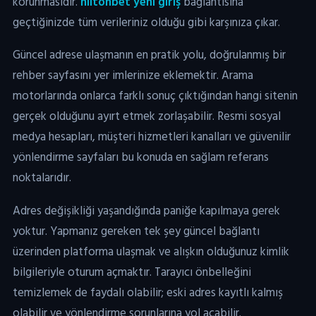
korunmasıdır.
hiltonbet yeni giriş
bağlantısına
geçtiğinizde tüm verileriniz olduğu gibi karşınıza çıkar.
Güncel adrese ulaşmanın en pratik yolu, doğrulanmış bir
rehber sayfasını yer imlerinize eklemektir. Arama
motorlarında onlarca farklı sonuç çıktığından hangi sitenin
gerçek olduğunu ayırt etmek zorlaşabilir. Resmi sosyal
medya hesapları, müşteri hizmetleri kanalları ve güvenilir
yönlendirme sayfaları bu konuda en sağlam referans
noktalarıdır.
Adres değişikliği yaşandığında paniğe kapılmaya gerek
yoktur. Yapmanız gereken tek şey güncel bağlantı
üzerinden platforma ulaşmak ve alışkın olduğunuz kimlik
bilgileriyle oturum açmaktır. Tarayıcı önbelleğini
temizlemek de faydalı olabilir; eski adres kayıtlı kalmış
olabilir ve yönlendirme sorunlarına yol açabilir.